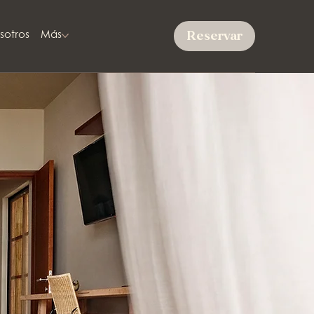
Reservar
sotros
Más