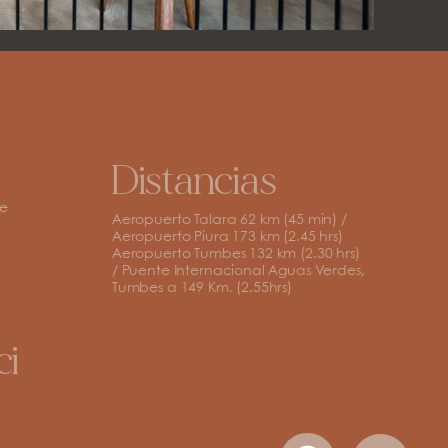
Distancias
te
Aeropuerto Talara 62 km (45 min) /
Aeropuerto Piura 173 km (2.45 hrs)
.
Aeropuerto Tumbes 132 km (2.30 hrs)
/ Puente Internacional Aguas Verdes,
Tumbes a 149 Km. (2.55hrs)
ci