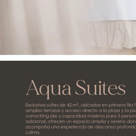
Aqua Suites
Exclusivas suites de 42 m², ubicadas en primera fila 
amplias terrazas y acceso directo a la playa y la p
cama King size y capacidad máxima para 3 perso
adicional, ofrecen un espacio amplio y sereno don
acompaña una experiencia de descanso profundo, 
calma.