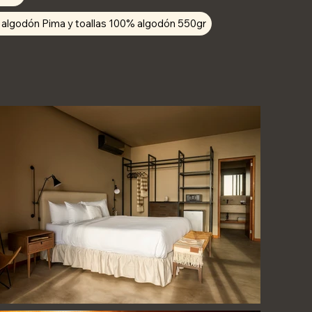
 algodón Pima y toallas 100% algodón 550gr