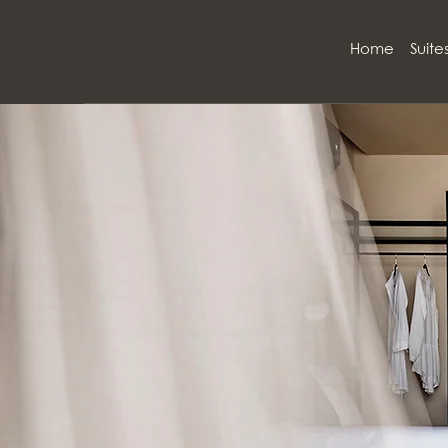
Home
Suite