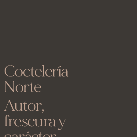
Coctelería
Norte
Autor,
frescura y
carácter