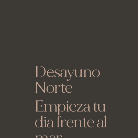
Desayuno
Norte
Empieza tu
día frente al
mar