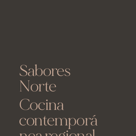
Sabores
Norte
Cocina
contemporá
nea regional