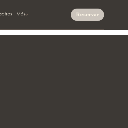
Reservar
sotros
Más